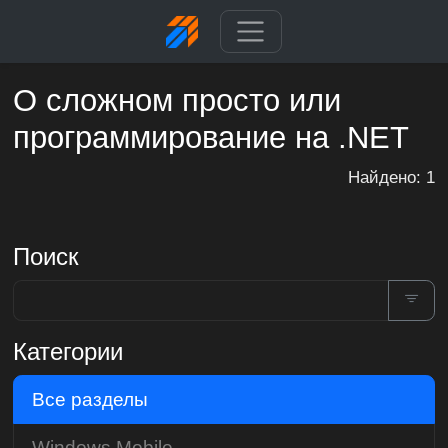
О сложном просто или
программирование на .NET
Найдено: 1
Поиск
Категории
Все разделы
Windows Mobile