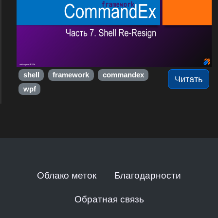
shell
framework
commandex
Читать
wpf
Облако меток
Благодарности
Обратная связь