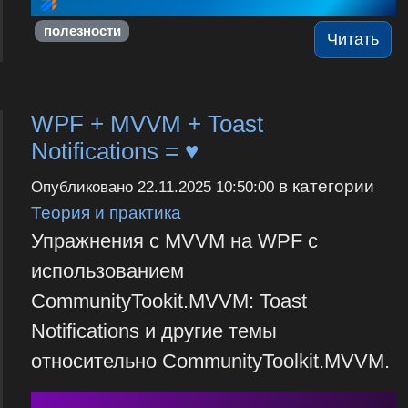
полезности
Читать
WPF + MVVM + Toast
Notifications = ♥
в категории
Опубликовано
22.11.2025 10:50:00
Теория и практика
Упражнения с MVVM на WPF с
использованием
CommunityTookit.MVVM: Toast
Notifications и другие темы
относительно CommunityToolkit.MVVM.