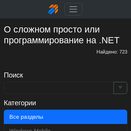
О сложном просто или
программирование на .NET
Найдено: 723
Поиск
Категории
Все разделы
Windows Mobile