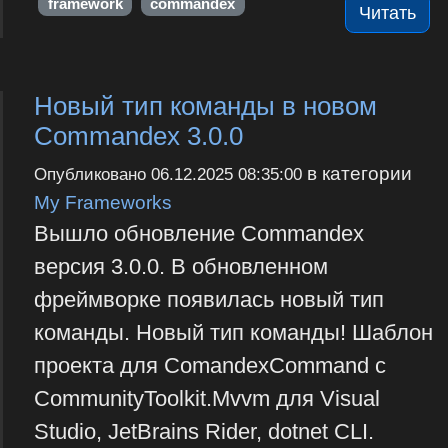
framework
commandex
Читать
Новый тип команды в новом
Commandex 3.0.0
в категории
Опубликовано
06.12.2025 08:35:00
My Frameworks
Вышло обновление Commandex
версия 3.0.0. В обновленном
фреймворке появилась новый тип
команды. Новый тип команды! Шаблон
проекта для ComandexCommand с
CommunityToolkit.Mvvm для Visual
Studio, JetBrains Rider, dotnet CLI.