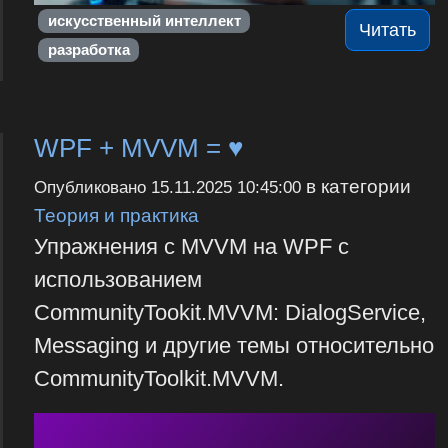
искусственный интеллект
Читать
разработка
WPF + MVVM = ♥
в категории
Опубликовано
15.11.2025 10:45:00
Теория и практика
Упражнения с MVVM на WPF с
использованием
CommunityTookit.MVVM: DialogService,
Messaging и другие темы относительно
CommunityToolkit.MVVM.