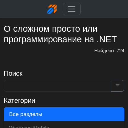
О сложном просто или
программирование на .NET
Найдено: 724
Поиск
Категории
Все разделы
Windows Mobile