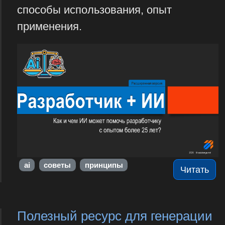
способы использования, опыт
применения.
ai
советы
принципы
Читать
Полезный ресурс для генерации