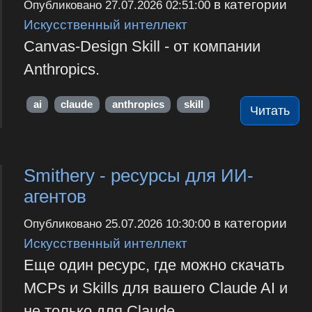
в категории
Опубликовано
27.07.2026 02:51:00
Искусственный интеллект
Canvas-Design Skill - от компании
Anthropics.
ai
claude
anthropics
skill
Читать
Smithery - ресурсы для ИИ-
агентов
в категории
Опубликовано
25.07.2026 10:30:00
Искусственный интеллект
Еще один ресурс, где можно скачать
MCPs и Skills для вашего Claude AI и
не только для Claude.