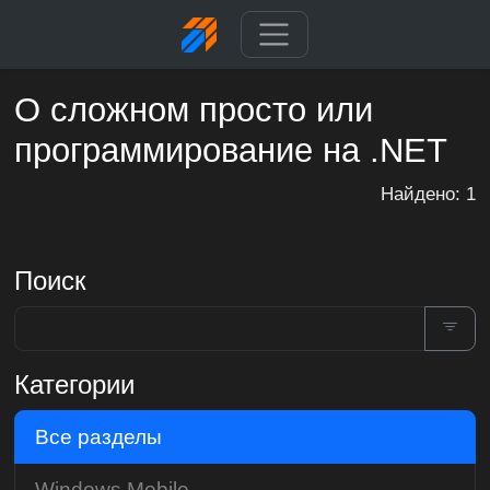
О сложном просто или
программирование на .NET
Найдено: 1
Поиск
Категории
Все разделы
Windows Mobile