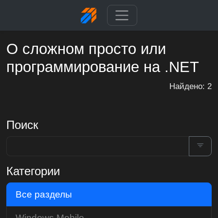
О сложном просто или
программирование на .NET
Найдено: 2
Поиск
Категории
Все разделы
Windows Mobile