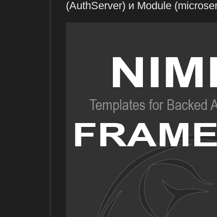
(AuthServer) и Module (microser