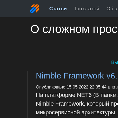
Статьи
Топ статей
Об а
О сложном прос
Вы
Nimble Framework v6.
в ка
Опубликовано
15.05.2022 22:35:44
На платформе NET6 (В папке 
Nimble Framework, который п
микросервисной архитектуры. 