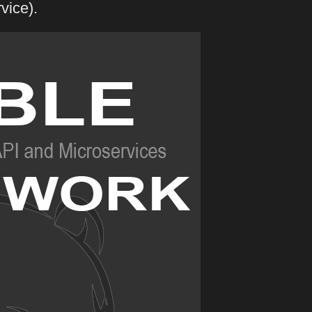
vice).