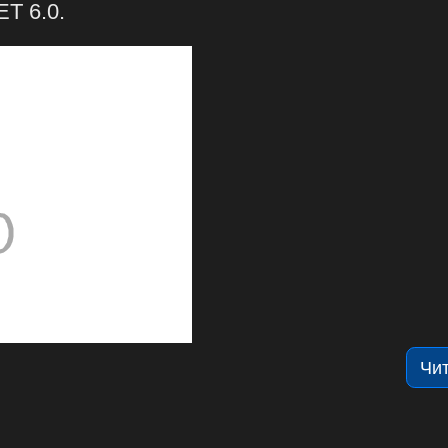
T 6.0.
Чи