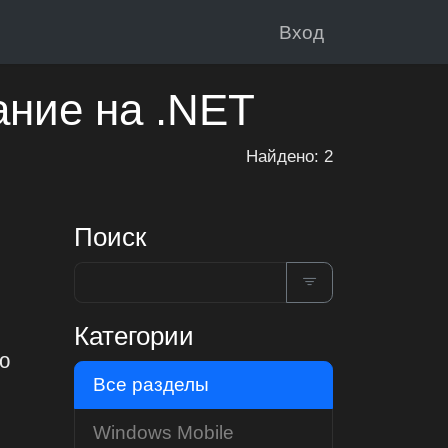
Вход
ание на .NET
Найдено: 2
Поиск
Категории
ю
Все разделы
Windows Mobile