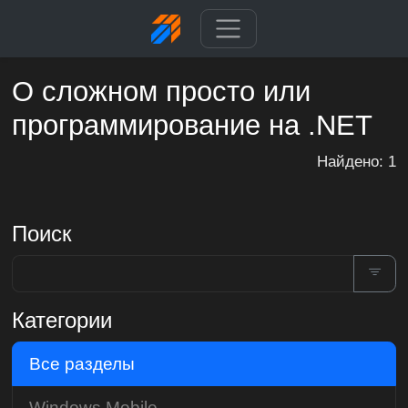
О сложном просто или
программирование на .NET
Найдено: 1
Поиск
Категории
Все разделы
Windows Mobile