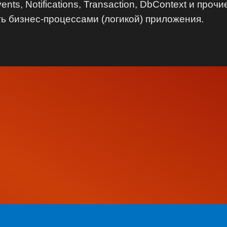
ents, Notifications, Transaction, DbContext и про
ь бизнес-процессами (логикой) приложения.