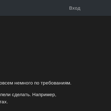
Вход
совсем немного по требованиям.
спели сделать. Например,
тах.