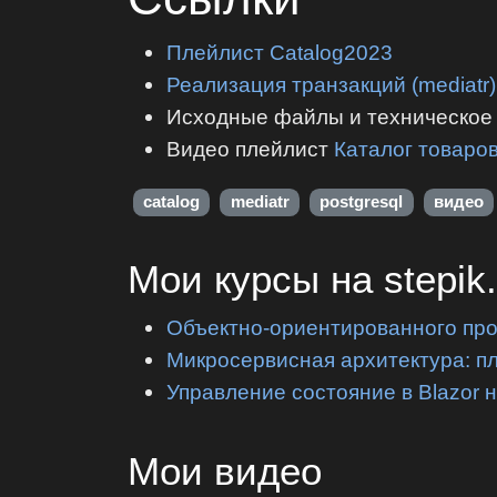
Плейлист Catalog2023
Реализация транзакций (mediatr)
Исходные файлы и техническое 
Видео плейлист
Каталог товаро
catalog
mediatr
postgresql
видео
Мои курсы на stepik
Объектно-ориентированного пр
Микросервисная архитектура: п
Управление состояние в Blazor 
Мои видео