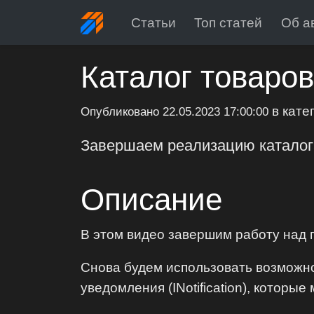
Статьи
Топ статей
Об а
Каталог товаров
в кате
Опубликовано
22.05.2023 17:00:00
Завершаем реализацию каталога
Описание
В этом видео завершим работу над 
Снова будем использовать возможнос
уведомления (INotification), которы