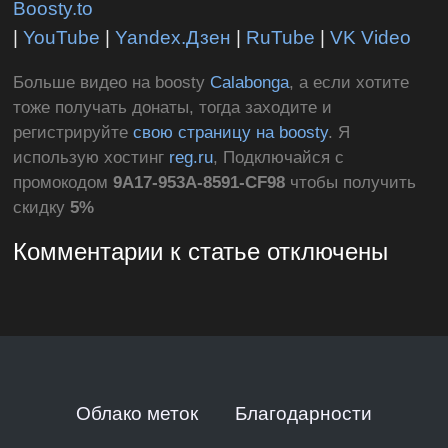
Boosty.to
|
YouTube
|
Yandex.Дзен
|
RuTube
|
VK Video
Больше видео на boosty
Calabonga
, а если хотите
тоже получать донаты, тогда заходите и
регистрируйте
свою страницу на boosty
. Я
использую хостинг
reg.ru
, Подключайся с
промокодом
9A17-953A-8591-CF98
чтобы получить
скидку
5%
Комментарии к статье отключены
Облако меток
Благодарности