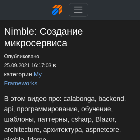
Nimble: Создание
микросервиса
Опубликовано
в
25.09.2021 16:17:03
категории
My
Frameworks
В этом видео про: calabonga, backend,
api, программирование, обучение,
шаблоны, паттерны, csharp, Blazor,
architecture, архитектура, aspnetcore,
nimble, ldemo