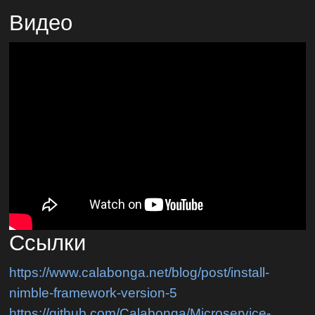
Видео
Ссылки
https://www.calabonga.net/blog/post/install-
nimble-framework-version-5
https://github.com/Calabonga/Microservice-