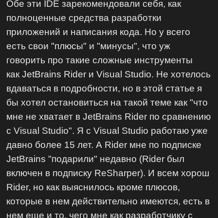
Обе эти IDE зарекомендовали себя, как
полноценные средства разработки
приложений и написания кода. Но у всего
есть свои "плюсы" и "минусы", что уж
говорить про такие сложные инструменты
как JetBrains Rider и Visual Studio. Не хотелось
вдаваться в подробности, но в этой статье я
бы хотел остановиться на такой теме как "что
мне не хватает в JetBrains Rider по сравнению
с Visual Studio". Я с Visual Studio работаю уже
давно более 15 лет. А Rider мне по подписке
JetBrains "подарили" недавно (Rider был
включен в подписку ReSharper). И всем хорош
Rider, но как выяснилось кроме плюсов,
которые в нем действительно имеются, есть в
нем еще и то, чего мне как разработчику с