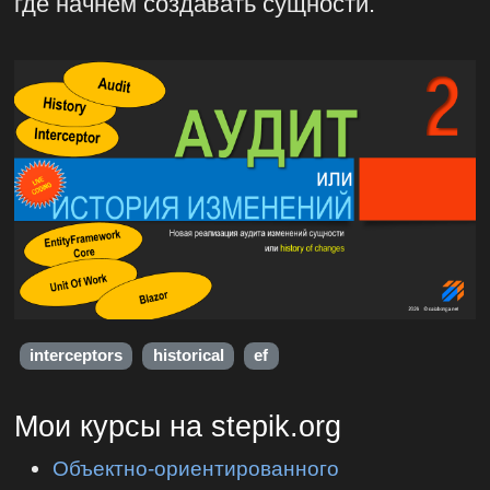
где начнем создавать сущности.
interceptors
historical
ef
Мои курсы на stepik.org
Объектно-ориентированного