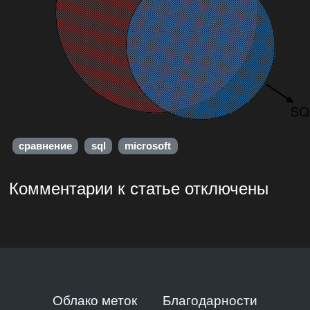
сравнение
sql
microsoft
Комментарии к статье отключены
Облако меток
Благодарности