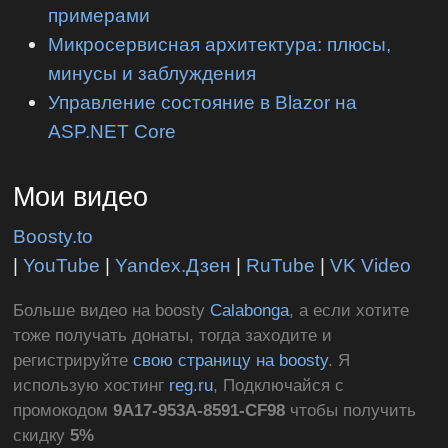
примерами
Микросервисная архитектура: плюсы,
минусы и заблуждения
Управление состояние в Blazor на
ASP.NET Core
Мои видео
Boosty.to
|
YouTube
|
Yandex.Дзен
|
RuTube
|
VK Video
Больше видео на boosty
Calabonga
, а если хотите
тоже получать донаты, тогда заходите и
регистрируйте
свою страницу на boosty
. Я
использую хостинг
reg.ru
, Подключайся с
промокодом
9A17-953A-8591-CF98
чтобы получить
скидку
5%