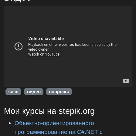
solid
видео
вопросы
Мои курсы на stepik.org
Объектно-ориентированного
программирование на C#.NET с