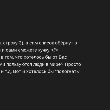
строку 3), а сам список обёрнут в
ы и сами сможете кучку
<li>
в том, что хотелось бы от Вас
ыми пользуются люди в мире? Просто
и т.д. Вот и хотелось бы “подогнать”