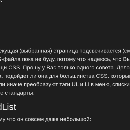


кущая (выбранная) страница подсвечивается (см. 
S
-файла пока не буду, потому что надеюсь, что В
и CSS. Прошу у Вас только одного совета. Дело 
а, подойдет ли она для большинства CSS, котор
и иначе преобразуют тэги UL и LI в меню, списки 
е стандарты.
List
ому что он совсем даже небольшой: