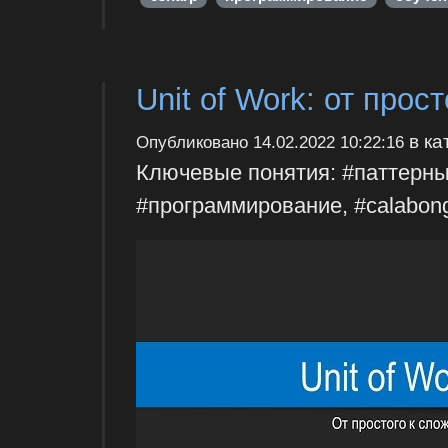
Unit of Work: от прос
в ка
Опубликовано
14.02.2022 10:22:16
Ключевые понятия: #паттерны, 
#программирование, #calabon