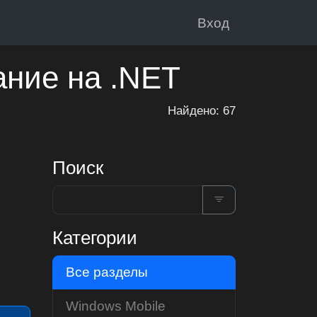
Вход
ание на .NET
Найдено: 67
Поиск
Категории
Все разделы
Windows Mobile