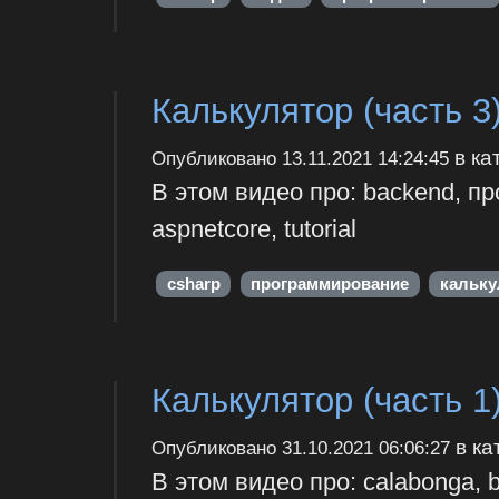
Калькулятор (часть 3
в ка
Опубликовано
13.11.2021 14:24:45
В этом видео про: backend, п
aspnetcore, tutorial
csharp
программирование
кальку
Калькулятор (часть 1
в ка
Опубликовано
31.10.2021 06:06:27
В этом видео про: calabonga,