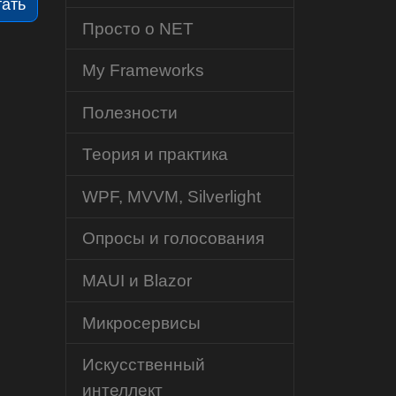
тать
Просто о NET
My Frameworks
Полезности
Теория и практика
WPF, MVVM, Silverlight
Опросы и голосования
MAUI и Blazor
Микросервисы
Искусственный
интеллект