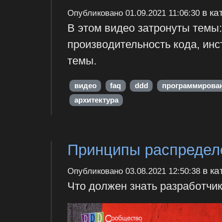
в ка
Опубликовано
01.09.2021 11:06:30
В этом видео затронуты темы:
производительность кода, инс
темы.
видео
faq
ddd
программирова
архитектура
Принципы распредел
в ка
Опубликовано
03.08.2021 12:50:38
Что должен знать разработчик