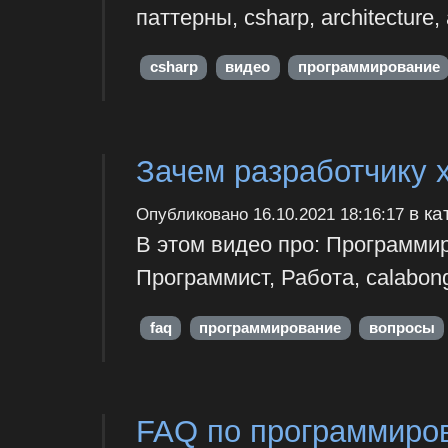
паттерны, csharp, architecture
csharp
видео
программирование
Зачем разработчику 
в ка
Опубликовано
16.10.2021 18:16:17
В этом видео про: Программи
Программист, Работа, calabon
faq
программирование
вопросы
FAQ по программиро