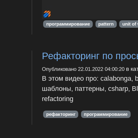
программирование
pattern
unit of
Рефакторинг по прос
в ка
Опубликовано
22.01.2022 04:00:20
В этом видео про: calabonga, 
шаблоны, паттерны, csharp, Bla
refactoring
рефакторинг
программирование