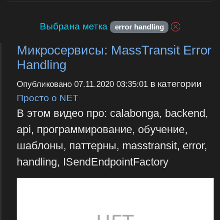
Выбрана метка
error handling
Микросервисы: MassTransit Error
Handling
в категории
Опубликовано
07.11.2020 03:35:01
Просто о NET
В этом видео про: calabonga, backend,
api, программирование, обучение,
шаблоны, паттерны, masstransit, error,
handling, ISendEndpointFactory