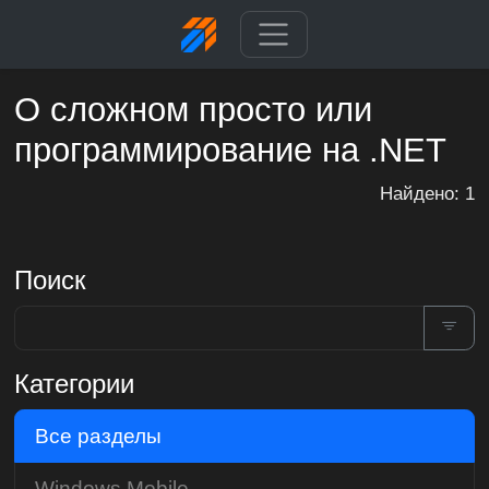
О сложном просто или
программирование на .NET
Найдено: 1
Поиск
Категории
Все разделы
Windows Mobile