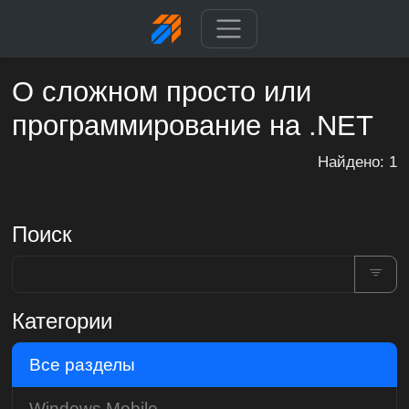
О сложном просто или
программирование на .NET
Найдено: 1
Поиск
Категории
Все разделы
Windows Mobile