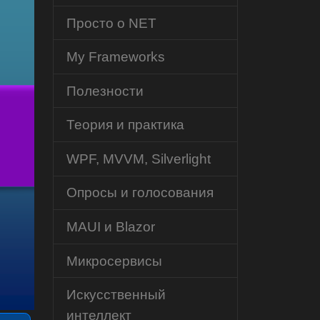
Просто о NET
My Frameworks
Полезности
Теория и практика
WPF, MVVM, Silverlight
Опросы и голосования
MAUI и Blazor
Микросервисы
Искусственный
интеллект