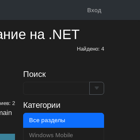
Вход
ание на .NET
Найдено: 4
Поиск
Категории
иев: 2
main
Все разделы
Windows Mobile