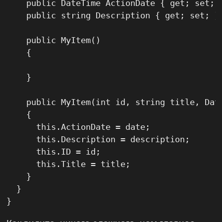
    public DateTime ActionDate { get; set; }
    public string Description { get; set; }

    public MyItem()

    {

    }

    public MyItem(int id, string title, Date
    {

      this.ActionDate = date;

      this.Description = description;

      this.ID = id;

      this.Title = title;

    }

  }

}