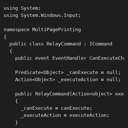
using System;

using System.Windows.Input;

namespace MultiPagePrinting

{

  public class RelayCommand : ICommand

  {

    public event EventHandler CanExecuteChan
    Predicate<Object> _canExecute = null;

    Action<Object> _executeAction = null;

    public RelayCommand(Action<object> execu
    {

      _canExecute = canExecute;

      _executeAction = executeAction;

    }
