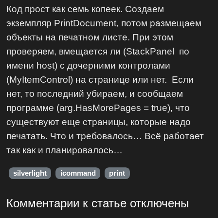
Код прост как семь копеек. Создаем
экземпляр PrintDocument, потом размещаем
объекты на печатном листе. При этом
проверяем, вмещается ли (StackPanel по
имени host) с дочерними контролами
(MyItemControl) на странице или нет. Если
нет, то последний убираем, и сообщаем
программе (arg.HasMorePages = true), что
существуют еще страницы, которые надо
печатать. Что и требовалось… Всё работает
так как и планировалось…
silverlight
icommand
print
Комментарии к статье отключены