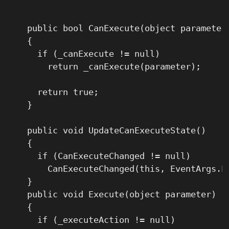
    public bool CanExecute(object parameter)
    {

      if (_canExecute != null)

        return _canExecute(parameter);

      return true;

    }

    public void UpdateCanExecuteState()

    {

      if (CanExecuteChanged != null)

        CanExecuteChanged(this, EventArgs.Em
    }

    public void Execute(object parameter)

    {

      if (_executeAction != null)
