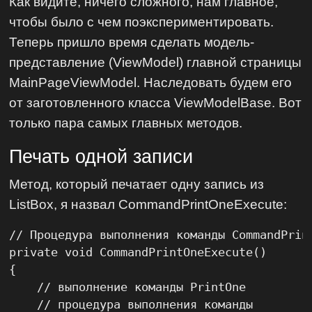
Как видите, ничего сложного, нам главное,
чтобы было с чем поэкспериментировать.
Теперь пришло время сделать модель-
представление (ViewModel) главной страницы
MainPageViewModel. Наследовать будем его
от заготовленного класса ViewModelBase. Вот
только пара самых главных методов.
Печать одной записи
Метод, который печатает одну запись из
ListBox, я назвал CommandPrintOneExecute:
// Процедура выполнения команды CommandPrint
private void CommandPrintOneExecute()

{

    // выполнение команды PrintOne

    // процедура выполнения команды
