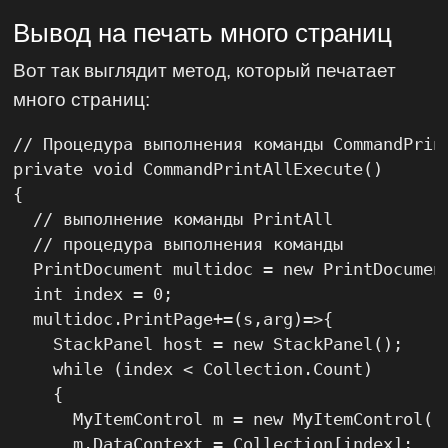
Вывод на печать много страниц
Вот так выглядит метод, который печатает
много страниц:
// Процедура выполнения команды CommandPrint
private void CommandPrintAllExecute()

{

  // выполнение команды PrintAll

  // процедура выполнения команды

  PrintDocument multidoc = new PrintDocument
  int index = 0;

  multidoc.PrintPage+=(s,arg)=>{

    StackPanel host = new StackPanel();

    while (index < Collection.Count)

    {

      MyItemControl m = new MyItemControl();
      m.DataContext = Collection[index];
