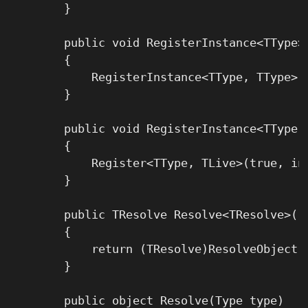
        }

        public void RegisterInstance<TType>(
        {

            RegisterInstance<TType, TType>(i
        }

        public void RegisterInstance<TType,
        {

            Register<TType, TLive>(true, ins
        }

        public TResolve Resolve<TResolve>()

        {

            return (TResolve)ResolveObject(t
        }

        public object Resolve(Type type)
