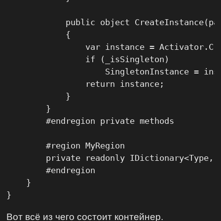
            public object CreateInstance(par
            {

                var instance = Activator.Cre
                if (_isSingleton)

                    SingletonInstance = inst
                return instance;

            }

        }

        #endregion private methods

        #region MyRegion

        private readonly IDictionary<Type, 
        #endregion

    }

Вот всё из чего состоит контейнер.