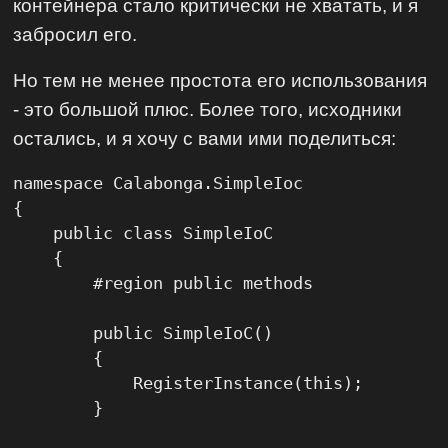
контейнера стало критически не хватать, и я
забросил его.
Но тем не менее простота его использования
- это большой плюс. Более того, исходники
остались, и я хочу с вами ими поделиться:
namespace Calabonga.SimpleIoc

{

    public class SimpleIoC

    {

        #region public methods

        public SimpleIoC()

        {

            RegisterInstance(this);

        }
