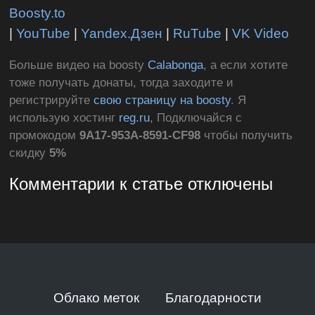
Boosty.to
|
YouTube
|
Yandex.Дзен
|
RuTube
|
VK Video
Больше видео на boosty
Calabonga
, а если хотите
тоже получать донаты, тогда заходите и
регистрируйте
свою страницу на boosty
. Я
использую хостинг
reg.ru
, Подключайся с
промокодом
9A17-953A-8591-CF98
чтобы получить
скидку
5%
Комментарии к статье отключены
Облако меток
Благодарности