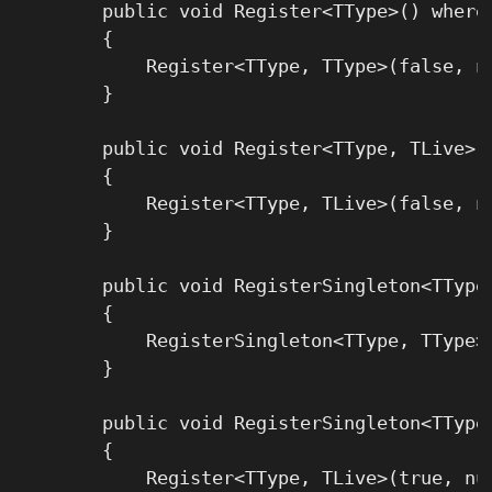
        public void Register<TType>() where 
        {

            Register<TType, TType>(false, nu
        }

        public void Register<TType, TLive>()
        {

            Register<TType, TLive>(false, nu
        }

        public void RegisterSingleton<TType>
        {

            RegisterSingleton<TType, TType>(
        }

        public void RegisterSingleton<TType,
        {

            Register<TType, TLive>(true, nul