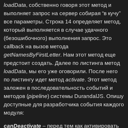
loadData
, собственно говоря этот метод и
выполняет запрос на сервер собирая “в кучу”
все параметры. Строка 14 определяет метод,
который выполняется в случае удачного
(безошибочного) выполнения запрос. Это
callback на вызов метода
getNamesByFirstLetter
. Нам этот метод еще
предстоит создать. Далее по листинга метод
loadData
, мы его уже оговорили. После него
по листингу идет метод
activate
. Этот метод
заложен в последовательность событий и
методов (
pipeline
) системы DurandalJS. Опишу
доступные для разработчика события каждого
модуля:
canDeactivate
– перед тем как активировать