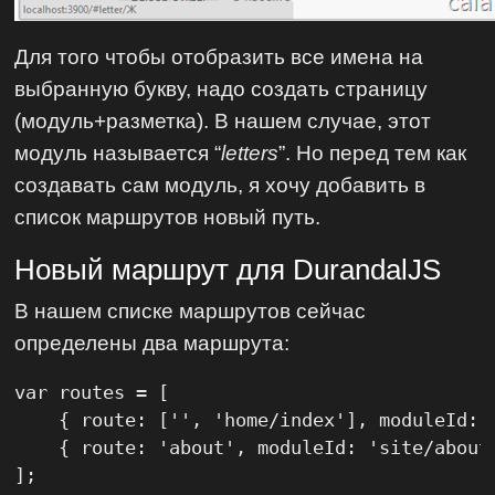
Для того чтобы отобразить все имена на
выбранную букву, надо создать страницу
(модуль+разметка). В нашем случае, этот
модуль называется “
letters
”. Но перед тем как
создавать сам модуль, я хочу добавить в
список маршрутов новый путь.
Новый маршрут для DurandalJS
В нашем списке маршрутов сейчас
определены два маршрута:
var routes = [

    { route: ['', 'home/index'], moduleId: 
    { route: 'about', moduleId: 'site/about'
];