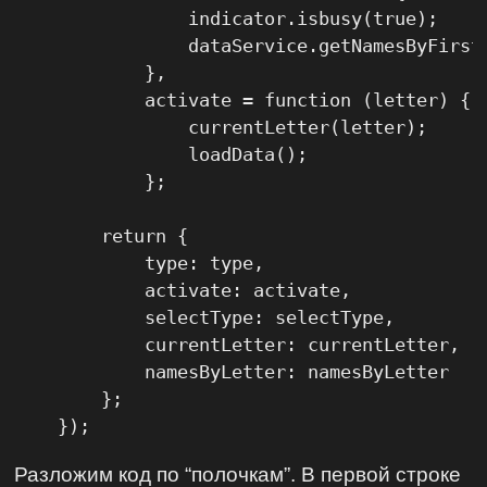
                indicator.isbusy(true);

                dataService.getNamesByFirst
            },

            activate = function (letter) {

                currentLetter(letter);

                loadData();

            };

        return {

            type: type,

            activate: activate,

            selectType: selectType,

            currentLetter: currentLetter,

            namesByLetter: namesByLetter

        };

    });
Разложим код по “полочкам”. В первой строке