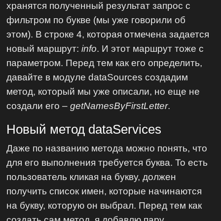
хранятся полученный результат запрос с
фильтром по букве (мы уже говорили об
этом). В строке 4, которая отмечена задается
новый маршрут:
info
. И этот маршрут тоже с
параметром. Перед тем как его определить,
давайте в модуле dataSources создадим
метод, который мы уже описали, но еще не
создали его –
getNamesByFirstLetter
.
Новый метод dataServices
Даже по названию метода можно понять, что
для его выполнения требуется буква. То есть
пользователь кликая на букву, должен
получить список имен, которые начинаются
на букву, которую он выбрал. Перед тем как
создать сам метод, я добавлю пару