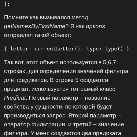
};
Помните как вызывался метод
getNamesByFirstName
? Я как
options
отправлял такой объект:
{ letter: currentLetter(), type: type() }
Так вот, этот объект используется в 5,6,7
строках, для определения значений фильтра
для предикатов. В строке 5 создается
предикат, используется тот самый класс
Predicat
. Первый параметр – название
свойства у сущности, по которой будет
производиться запрос. Второй параметр –
оператор фильтрации, и третий – значение
фильтра. У меня создаются два предиката