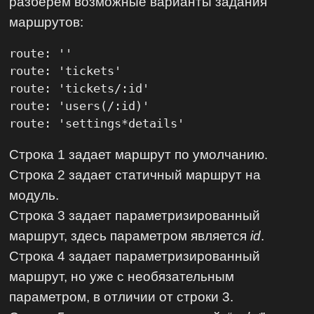
разберем возможные варианты задания
маршрутов:
route: ''

route: 'tickets'

route: 'tickets/:id'

route: 'users(/:id)'

route: 'settings*details'
Строка 1 задает маршрут по умолчанию.
Строка 2 задает статичный маршрут на
модуль.
Строка 3 задает параметризированный
маршрут, здесь параметром является
id
.
Строка 4 задает параметризированный
маршрут, но уже с необязательным
параметром, в отличии от строки 3.