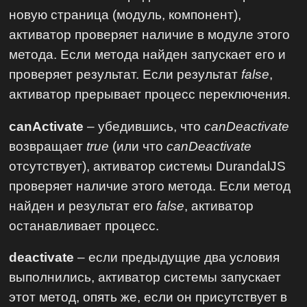
новую страница (модуль, компонент),
активатор проверяет наличие в модуле этого
метода. Если метода найден запускает его и
проверяет результат. Если результат
false
,
активатор прерывает процесс переключения.
canActivate
– убедившись, что
canDeactivate
возвращает
true
(или что
canDeactivate
отсутствует), активатор системы DurandalJS
проверяет наличие этого метода. Если метод
найден и результат его
false
, активатор
останавливает процесс.
deactivate
– если предыдущие два условия
выполнились, активатор системы запускает
этот метод, опять же, если он присутствует в