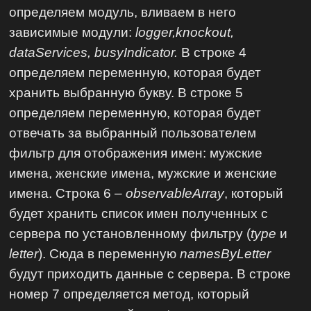
определяем модуль, вливаем в него
зависимые модули:
logger,knockout,
dataServices, busyIndicator.
В строке 4
определяем переменную, которая будет
хранить выбранную букву. В строке 5
определяем переменную, которая будет
отвечать за выбранный пользователем
фильтр для отображения имен: мужские
имена, женские имена, мужские и женские
имена. Строка 6 –
observableArray
, который
будет хранить список имен полученных с
сервера по установленному фильтру (
type
и
letter
). Сюда в переменную
namesByLetter
будут приходить данные с сервера. В строке
номер 7 определяется метод, который