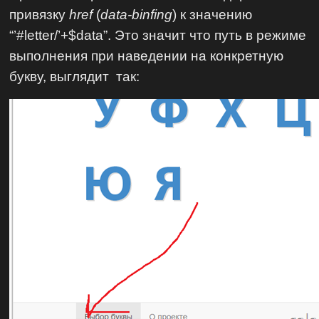
привязку
href
(
data-binfing
) к значению
“’#letter/’+$data”. Это значит что путь в режиме
выполнения при наведении на конкретную
букву, выглядит так: