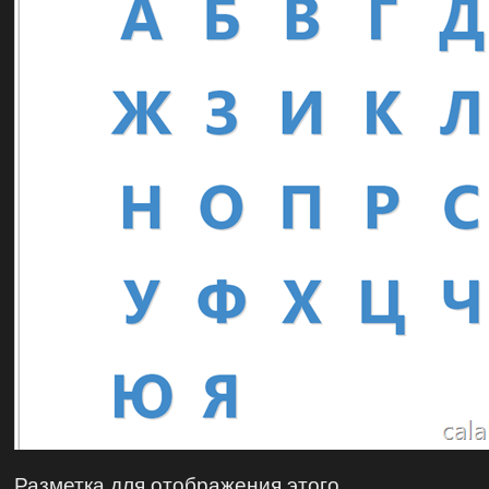
Разметка для отображения этого