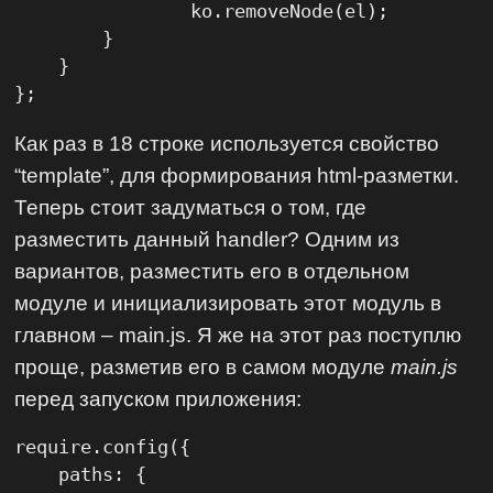
                ko.removeNode(el);

        }

    }

};
Как раз в 18 строке используется свойство
“template”, для формирования html-разметки.
Теперь стоит задуматься о том, где
разместить данный handler? Одним из
вариантов, разместить его в отдельном
модуле и инициализировать этот модуль в
главном – main.js. Я же на этот раз поступлю
проще, разметив его в самом модуле
main.js
перед запуском приложения:
require.config({

    paths: {
