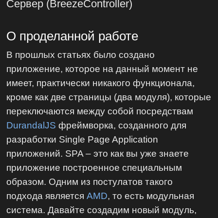
Сервер (BreezeController)
О проделанной работе
В прошлых статьях было создано
приложение, которое на данный момент не
имеет, практически никакого функционала,
кроме как две страницы (два модуля), которые
переключаются между собой посредствам
DurandalJS
фреймворка, созданного для
разработки Single Page Application
приложений. SPA – это как вы уже знаете
приложение построенное специальным
образом. Одним из постулатов такого
подхода является
AMD
, то есть модульная
система. Давайте создадим новый модуль,