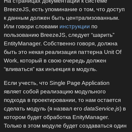
На страницах документации к системе
BreezeJS, есть упоминание о том, что доступ
к данным должен быть централизованным.
Или говори словами
инструкции
по
пользованию BreezeJS, следует “шарить”
EntityManager. Собственно говоря, должна
быть это некая реализация паттерна Unit Of
Work, который в свою очередь должен
“вливаться” как инъекция в модуль.
Если учесть, что Single Page Application
являет собой реализацию модульного
подхода в проектировании, то нам остается
сделать модуль (я назвал его
dataService.js
) в
котором будет обработка EnityManager.
Только в этом модуле будет создаваться один