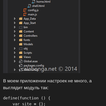
В моем приложении настроек не много, а
выглядит модуль так:
define(function () {

    var site = {};
