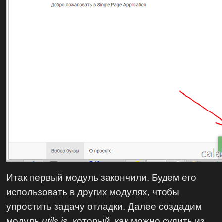
Итак первый модуль закончили. Будем его
использовать в других модулях, чтобы
упростить задачу отладки. Далее создадим
модуль
utils.js
, который, как можно судить из