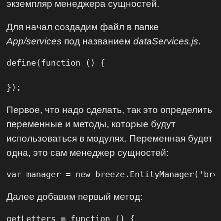
экземпляр менеджера сущностей.
Для начал создадим файл в папке
App/services
под названием
dataServices.js
.
define(function () {

});
Первое, что надо сделать, так это определить
переменные и методы, которые будут
использоваться в модулях. Переменная будет
одна, это сам менеджер сущностей:
var manager = new breeze.EntityManager('bre
Далее добавим первый метод:
getLetters = function () {
