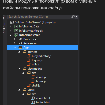
Новый модуль я “положил” рядом с главным
файлом приложения
main.js