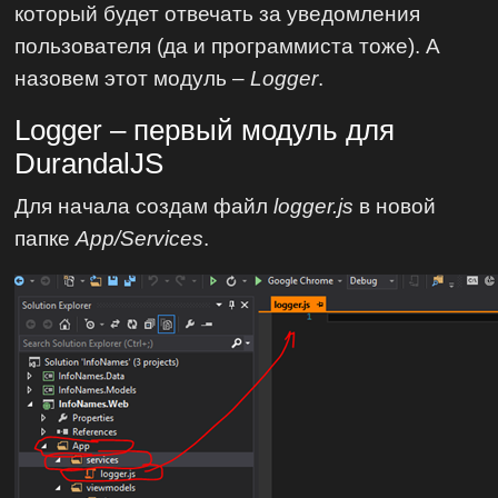
который будет отвечать за уведомления
пользователя (да и программиста тоже). А
назовем этот модуль –
Logger
.
Logger – первый модуль для
DurandalJS
Для начала создам файл
logger.js
в новой
папке
App/Services
.