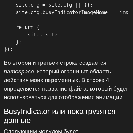
    site.cfg = site.cfg || {};

    site.cfg.busyIndicatorImageName = 'image
    return {

        site: site

    };

});
Во второй и третьей строке создается
namespace
, который ограничит область
действия моих переменных. В строке 4
определяется название файла, который будет
использоваться для отображения анимации.
BusyIndicator или пока грузятся
данные
Следующим модулем будет