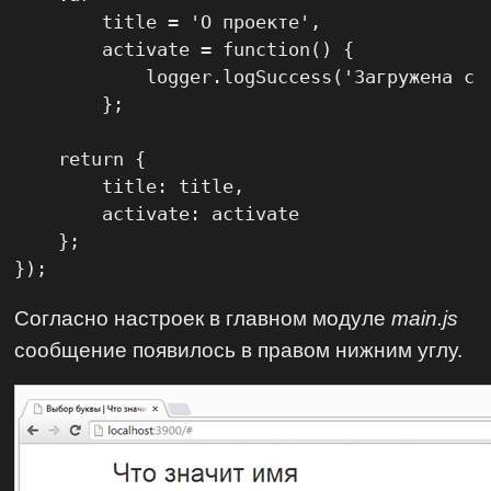
        title = 'О проекте',

        activate = function() {

            logger.logSuccess('Загружена стр
        };

    return {

        title: title,

        activate: activate

    };

});
Согласно настроек в главном модуле
main.js
сообщение появилось в правом нижним углу.