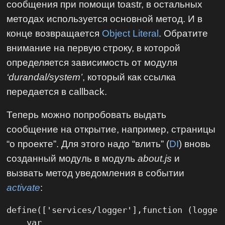
сообщения при помощи toastr, в остальных
методах используется основной метод. И в
конце возвращается
Object Literal
. Обратите
внимание на первую строку, в которой
определяется зависимость от модуля
‘durandal/system’
, который как ссылка
передается в callback.
Теперь можно попробовать выдать
сообщение на открытие, например, страницы
“о проекте”. Для этого надо “влить” (
DI
) вновь
созданный модуль в модуль
about.js
и
вызвать метод уведомления в событии
activate
:
define(['services/logger'],function (logger)
    var
